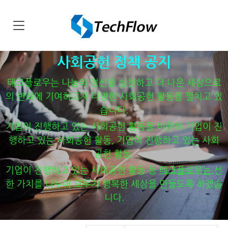
사회공헌 정책 공지
테크플로우는 나눔의 정신을 실천하고 더 나은 세상으로
의 변화에 기여하고자 다양한 사회공헌 활동을 펼치고 있
습니다.
기업이 진행하고 있는 사회공헌 활동을 비롯해 기업이 진
행하고 있는 사회공헌 활동, 기업이 진행하고 있는 사회
공헌 활동,
기업이 진행하고 있는 사회공헌 활동 등
테크플로우는
선
한 가치를 나누어 모두가 행복한 세상을 만들도록 하겠습
니다.