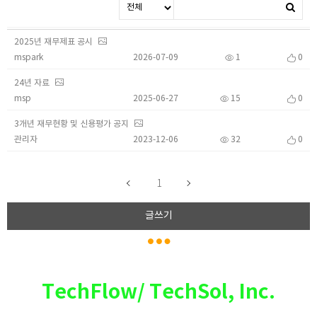
2025년 재무제표 공시
mspark
2026-07-09
1
0
24년 자료
msp
2025-06-27
15
0
3개년 재무현황 및 신용평가 공지
관리자
2023-12-06
32
0
1
글쓰기
TechFlow/ TechSol, Inc.