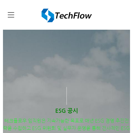
ESG 공시
테크플로우 임직원은 지속가능한 목표로 매년 ESG 경영 추진전
략을 수립하고 ESG 위원회 및 실무자 운영을 통해 전사적인 ESG