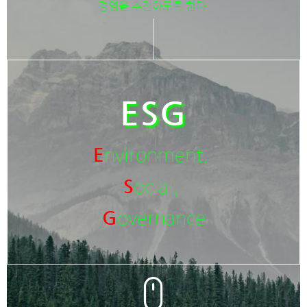
경영을 추진하도록 한다.
ESG
E
nvironment,
S
ocial,
G
overnance