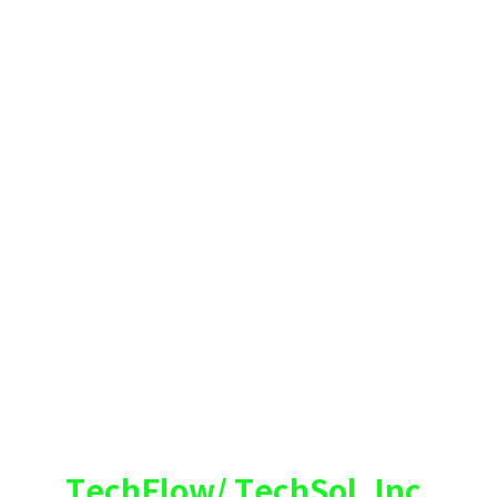
TechFlow/ TechSol, Inc.