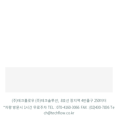
(주)테크플로우 (주)테크솔루션; 8호선 장지역 4번출구 250미터
*차량 방문시 1시간 무료주차 TEL : 070-4160-3066 FAX : (02)430-7836 Te
ch@techflow.co.kr